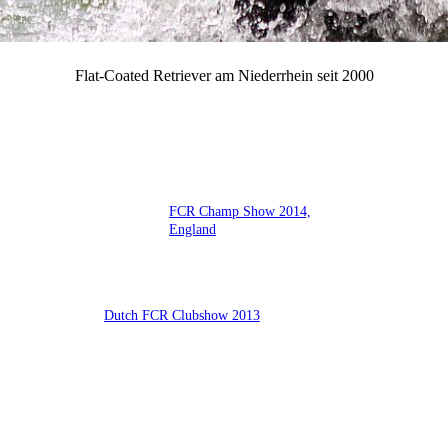
Flat-Coated Retriever am Niederrhein seit 2000
FCR Champ Show 2014,
England
Dutch FCR Clubshow 2013