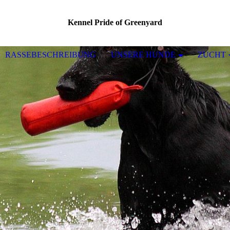
Kennel Pride of Greenyard
RASSEBESCHREIBUNG
UNSERE HUNDE
ZUCHT