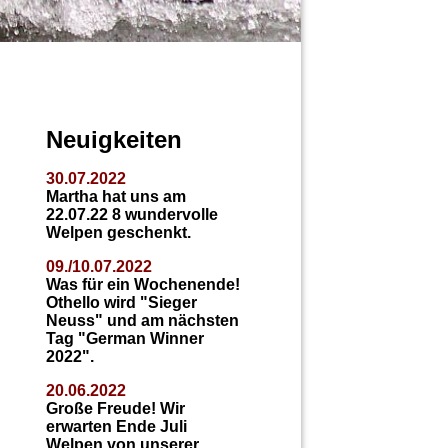
Neuigkeiten
30.07.2022
Martha hat uns am
22.07.22 8 wundervolle
Welpen geschenkt.
09./10.07.2022
Was für ein Wochenende!
Othello wird "Sieger
Neuss" und am nächsten
Tag "German Winner
2022".
20.06.2022
Große Freude!
Wir
erwarten Ende Juli
Welpen von unserer