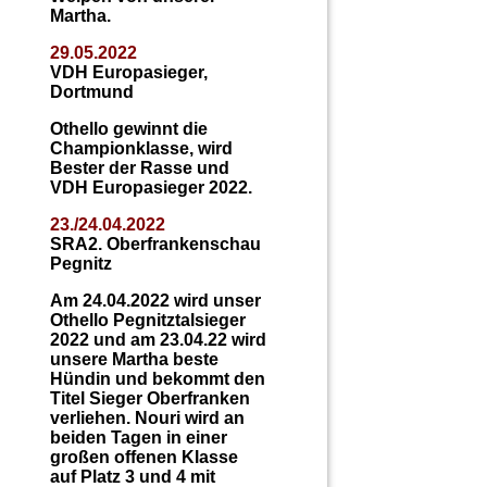
Martha.
29.05.2022
VDH Europasieger,
Dortmund
Othello gewinnt die
Championklasse, wird
Bester der Rasse und
VDH Europasieger 2022.
23./24.04.202
2
SRA2. Oberfrankenschau
Pegnitz
Am 24.04.2022 wird unser
Othello Pegnitztalsieger
2022 und am 23.04.22 wird
unsere Martha beste
Hündin und bekommt den
Titel Sieger Oberfranken
verliehen. Nouri wird an
beiden Tagen in einer
großen offenen Klasse
auf Platz 3 und 4 mit